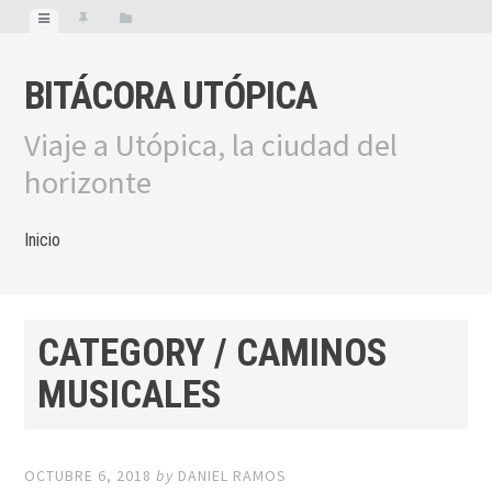
BITÁCORA UTÓPICA
Viaje a Utópica, la ciudad del
horizonte
Inicio
CATEGORY / CAMINOS
MUSICALES
OCTUBRE 6, 2018
by
DANIEL RAMOS