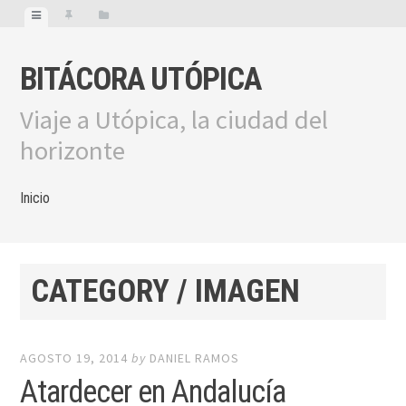
BITÁCORA UTÓPICA
Viaje a Utópica, la ciudad del
horizonte
Inicio
CATEGORY / IMAGEN
AGOSTO 19, 2014
by
DANIEL RAMOS
Atardecer en Andalucía