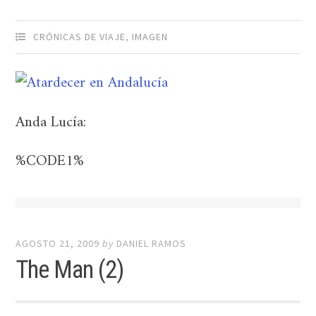
CRÓNICAS DE VIAJE
,
IMAGEN
Anda Lucía:
%CODE1%
AGOSTO 21, 2009
by
DANIEL RAMOS
The Man (2)