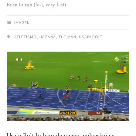
Born to run (fast, very fast)
IMAGEN
ATLETISMO
,
HAZAÑA
,
THE MAN
,
USAIN BOLT