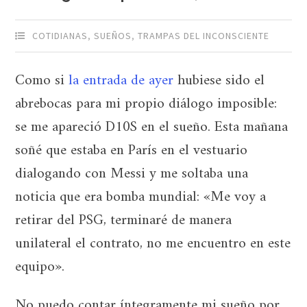
COTIDIANAS
,
SUEÑOS
,
TRAMPAS DEL INCONSCIENTE
Como si
la entrada de ayer
hubiese sido el
abrebocas para mi propio diálogo imposible:
se me apareció D10S en el sueño. Esta mañana
soñé que estaba en París en el vestuario
dialogando con Messi y me soltaba una
noticia que era bomba mundial: «Me voy a
retirar del PSG, terminaré de manera
unilateral el contrato, no me encuentro en este
equipo».
No puedo contar íntegramente mi sueño por