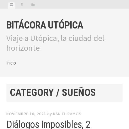
BITÁCORA UTÓPICA
Viaje a Utópica, la ciudad del
horizonte
Inicio
CATEGORY / SUEÑOS
NOVIEMBRE 16, 2021
by
DANIEL RAMOS
Diálogos imposibles, 2