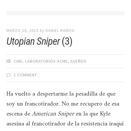
MARZO 20, 2015
by
DANIEL RAMOS
Utopian Sniper
(3)
CINE
,
LABORATORIOS ACME
,
SUEÑOS
1 COMMENT
Ha vuelto a despertarme la pesadilla de que
soy un francotirador. No me recupero de esa
escena de
American Sniper
en la que Kyle
asesina al francotirador de la resistencia iraquí