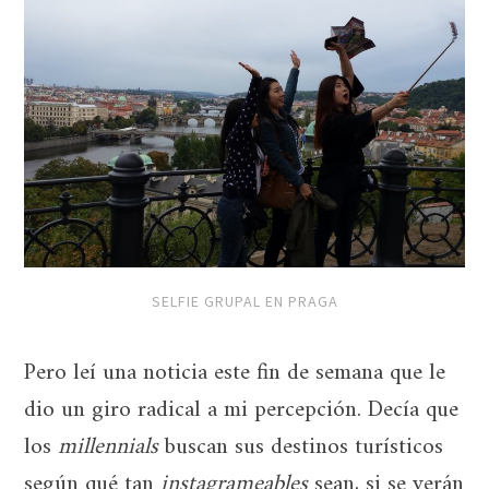
SELFIE GRUPAL EN PRAGA
Pero leí una noticia este fin de semana que le
dio un giro radical a mi percepción. Decía que
los
millennials
buscan sus destinos turísticos
según qué tan
instagrameables
sean, si se verán