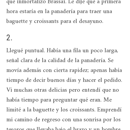
que inmortalizó Brassaï. Le dije que a primera
hora estaría en la panadería para traer una
baguette y croissants para el desayuno.
2.
Llegué puntual. Había una fila un poco larga,
señal clara de la calidad de la panadería. Se
movía además con cierta rapidez; apenas había
tiempo de decir buenos días y hacer el pedido.
Vi muchas otras delicias pero entendí que no
había tiempo para preguntar qué eran. Me
limité a la baguette y los croissants. Emprendí
mi camino de regreso con una sonrisa por los
tesoros que llevaba bajo el brazo y un hombre