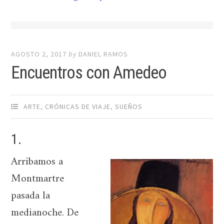
AGOSTO 2, 2017
by
DANIEL RAMOS
Encuentros con Amedeo
ARTE
,
CRÓNICAS DE VIAJE
,
SUEÑOS
1.
Arribamos a
Montmartre
pasada la
medianoche. De