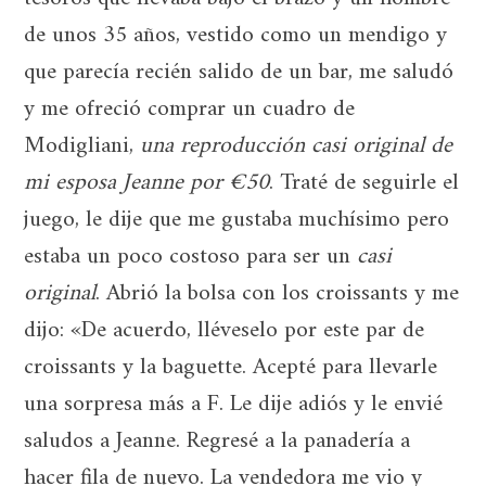
de unos 35 años, vestido como un mendigo y
que parecía recién salido de un bar, me saludó
y me ofreció comprar un cuadro de
Modigliani,
una reproducción casi original de
mi esposa Jeanne por €50
. Traté de seguirle el
juego, le dije que me gustaba muchísimo pero
estaba un poco costoso para ser un
casi
original
. Abrió la bolsa con los croissants y me
dijo: «De acuerdo, lléveselo por este par de
croissants y la baguette. Acepté para llevarle
una sorpresa más a F. Le dije adiós y le envié
saludos a Jeanne. Regresé a la panadería a
hacer fila de nuevo. La vendedora me vio y