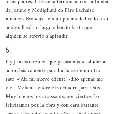
a sus padres. La escena terminaba con la tumba
de Jeanne y Modigliani en Père Lachaise
mientras Brancusi leía un poema dedicado a su
amigo. Pasó un largo silencio hasta que
alguien se atrevió a aplaudir.
5.
F y J insistieron en que pasáramos a saludar al
actor, básicamente para burlarse de mí otro
rato. «¡Ah, mi nuevo cliente! -dijo apenas me
vio-. Mañana tendré otro cuadro para usted.
Muy buenos los croissants, por cierto». Lo
felicitamos por la obra y con cara bastante
seria se despidió tajante: «No es fácil morir