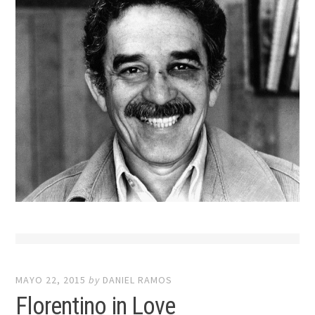
MAYO 22, 2015
by
DANIEL RAMOS
Florentino in Love