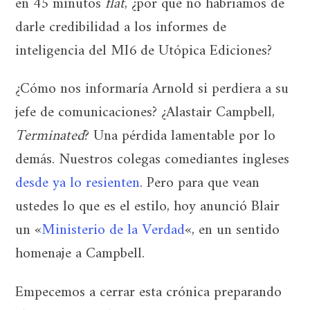
en 45 minutos
flat
, ¿por qué no habríamos de
darle credibilidad a los informes de
inteligencia del MI6 de Utópica Ediciones?
¿Cómo nos informaría Arnold si perdiera a su
jefe de comunicaciones? ¿Alastair Campbell,
Terminated
? Una pérdida lamentable por lo
demás. Nuestros colegas comediantes ingleses
desde ya lo resienten
. Pero para que vean
ustedes lo que es el estilo, hoy anunció Blair
un «
Ministerio de la Verdad
«, en un sentido
homenaje a Campbell.
Empecemos a cerrar esta crónica preparando