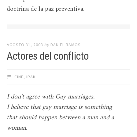
doctrina de la paz preventiva.
AGOSTO 31, 2003
by
DANIEL RAMOS
Actores del conflicto
CINE
,
IRAK
I don’t agree with Gay marriages.
I believe that gay marriage is something
that should happen between a man and a
woman.