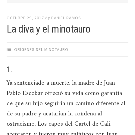
OCTUBRE 29, 2017
by
DANIEL RAMOS
La diva y el minotauro
ORÍGENES DEL MINOTAURO
1.
Ya sentenciado a muerte, la madre de Juan
Pablo Escobar ofreció su vida como garantía
de que su hijo seguiría un camino diferente al
de su padre y acatarían la condena al
ostracismo. Los capos del Cartel de Cali
aceptaron y fueron muy enfáticos con Juan