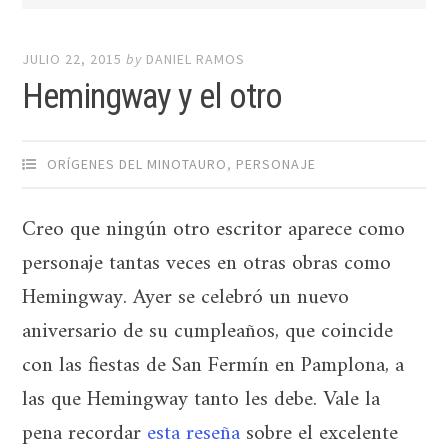
JULIO 22, 2015
by
DANIEL RAMOS
Hemingway y el otro
ORÍGENES DEL MINOTAURO
,
PERSONAJE
Creo que ningún otro escritor aparece como
personaje tantas veces en otras obras como
Hemingway. Ayer se celebró un nuevo
aniversario de su cumpleaños, que coincide
con las fiestas de San Fermín en Pamplona, a
las que Hemingway tanto les debe. Vale la
pena recordar
esta reseña
sobre el excelente