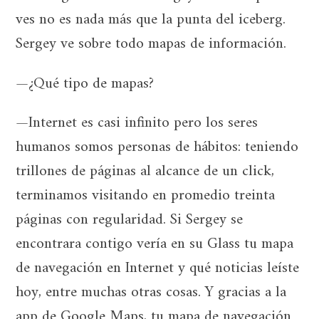
ves no es nada más que la punta del iceberg.
Sergey ve sobre todo mapas de información.
—¿Qué tipo de mapas?
—Internet es casi infinito pero los seres
humanos somos personas de hábitos: teniendo
trillones de páginas al alcance de un click,
terminamos visitando en promedio treinta
páginas con regularidad. Si Sergey se
encontrara contigo vería en su Glass tu mapa
de navegación en Internet y qué noticias leíste
hoy, entre muchas otras cosas. Y gracias a la
app de Google Maps, tu mapa de navegación