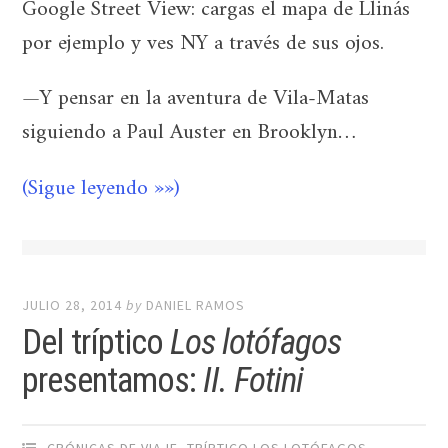
Google Street View: cargas el mapa de Llinás
por ejemplo y ves NY a través de sus ojos.
—Y pensar en la aventura de Vila-Matas
siguiendo a Paul Auster en Brooklyn…
(Sigue leyendo »»)
JULIO 28, 2014
by
DANIEL RAMOS
Del tríptico
Los lotófagos
presentamos:
II. Fotini
CRÓNICAS DE VIAJE
,
TRÍPTICO LOS LOTÓFAGOS