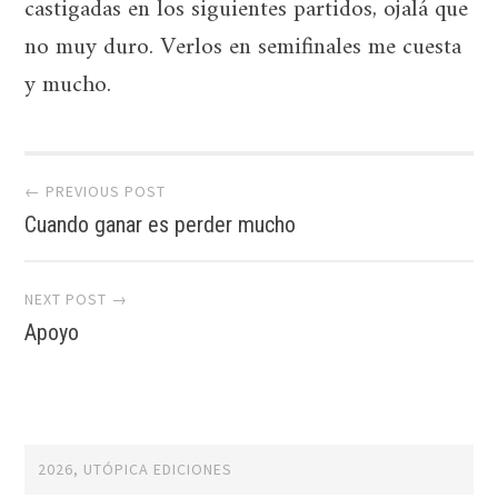
castigadas en los siguientes partidos, ojalá que
no muy duro. Verlos en semifinales me cuesta
y mucho.
Post
← PREVIOUS POST
navigation
Cuando ganar es perder mucho
NEXT POST →
Apoyo
2026, UTÓPICA EDICIONES