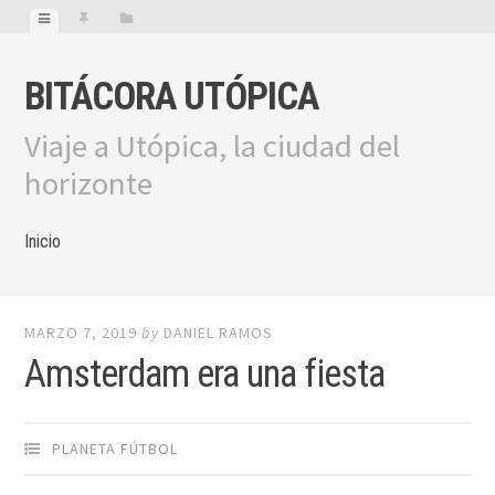
BITÁCORA UTÓPICA
Viaje a Utópica, la ciudad del
horizonte
Inicio
MARZO 7, 2019
by
DANIEL RAMOS
Amsterdam era una fiesta
PLANETA FÚTBOL