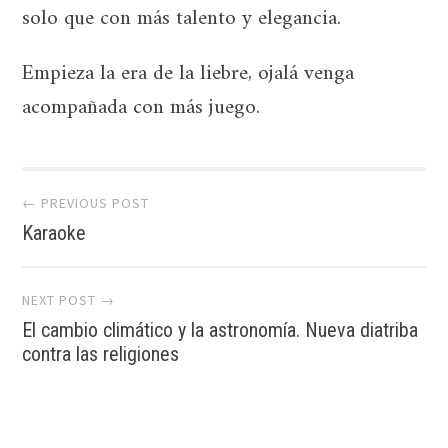
solo que con más talento y elegancia.
Empieza la era de la liebre, ojalá venga
acompañada con más juego.
Post
← PREVIOUS POST
navigation
Karaoke
NEXT POST →
El cambio climático y la astronomía. Nueva diatriba
contra las religiones