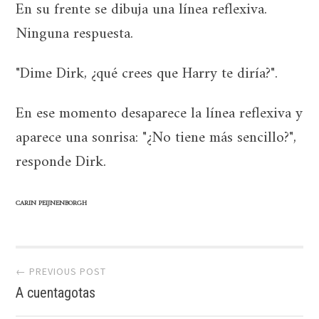
En su frente se dibuja una línea reflexiva.
Ninguna respuesta.
"Dime Dirk, ¿qué crees que Harry te diría?".
En ese momento desaparece la línea reflexiva y
aparece una sonrisa: "¿No tiene más sencillo?",
responde Dirk.
CARIN PEIJNENBORGH
Post
← PREVIOUS POST
navigation
A cuentagotas