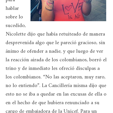
para
hablar
sobre lo
sucedido,
Nicolette dijo que había retuiteado de manera
desprevenida algo que le pareció gracioso, sin
ánimo de ofender a nadie, y que luego de ver
la reacción airada de los colombianos, borró el
trino y de inmediato les ofreció disculpas a
los colombianos. “No las aceptaron, muy raro,
no lo entiendo”. La Cancillería misma dijo que
esto no se iba a quedar en las excusas de ella o
en el hecho de que hubiera renunciado a su
cargo de embajadora de la Unicef. Para un