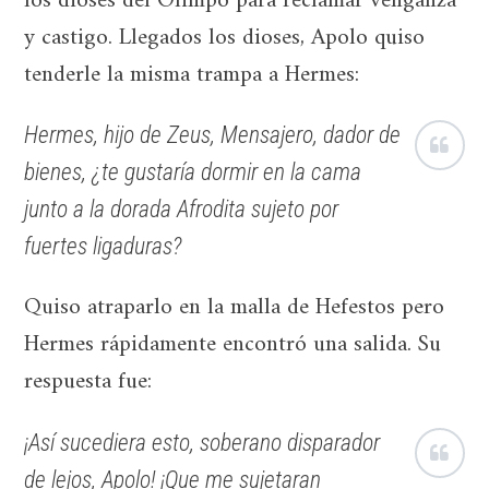
los dioses del Olimpo para reclamar venganza
y castigo. Llegados los dioses, Apolo quiso
tenderle la misma trampa a Hermes:
Hermes, hijo de Zeus, Mensajero, dador de
bienes, ¿te gustaría dormir en la cama
junto a la dorada Afrodita sujeto por
fuertes ligaduras?
Quiso atraparlo en la malla de Hefestos pero
Hermes rápidamente encontró una salida. Su
respuesta fue:
¡Así sucediera esto, soberano disparador
de lejos, Apolo! ¡Que me sujetaran