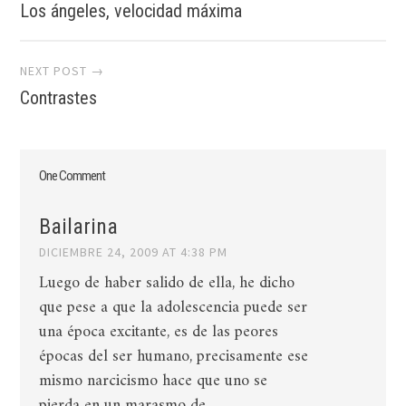
navigation
Los ángeles, velocidad máxima
NEXT POST →
Contrastes
One Comment
Bailarina
DICIEMBRE 24, 2009 AT 4:38 PM
Luego de haber salido de ella, he dicho
que pese a que la adolescencia puede ser
una época excitante, es de las peores
épocas del ser humano, precisamente ese
mismo narcicismo hace que uno se
pierda en un marasmo de