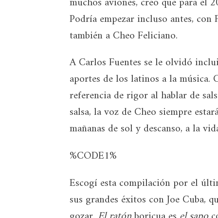
muchos aviones, creo que para el 2
Podría empezar incluso antes, con 
también a Cheo Feliciano.
A Carlos Fuentes se le olvidó inclu
aportes de los latinos a la música.
referencia de rigor al hablar de sa
salsa, la voz de Cheo siempre estará
mañanas de sol y descanso, a la vid
%CODE1%
Escogí esta compilación por el últ
sus grandes éxitos con Joe Cuba, 
gozar.
El ratón
boricua es
el sapo
co