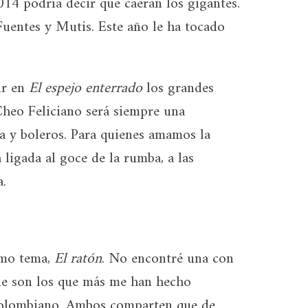
014 podría decir que caerán los gigantes.
Fuentes y Mutis. Este año le ha tocado
ir en
El espejo enterrado
los grandes
 Cheo Feliciano será siempre una
lsa y boleros. Para quienes amamos la
 ligada al goce de la rumba, a las
a.
imo tema,
El ratón
. No encontré una con
que son los que más me han hecho
lombiano. Ambos comparten que de