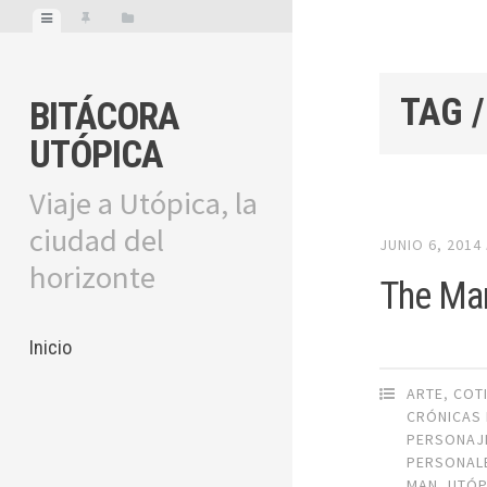
TAG 
BITÁCORA
UTÓPICA
Viaje a Utópica, la
ciudad del
JUNIO 6, 2014
horizonte
The Man
Inicio
ARTE
,
COT
CRÓNICAS 
PERSONAJ
PERSONAL
MAN
,
UTÓP