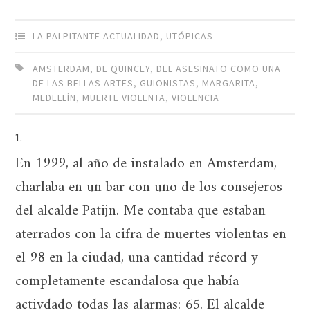
LA PALPITANTE ACTUALIDAD
,
UTÓPICAS
AMSTERDAM
,
DE QUINCEY
,
DEL ASESINATO COMO UNA
DE LAS BELLAS ARTES
,
GUIONISTAS
,
MARGARITA
,
MEDELLÍN
,
MUERTE VIOLENTA
,
VIOLENCIA
1.
En 1999, al año de instalado en Amsterdam,
charlaba en un bar con uno de los consejeros
del alcalde Patijn. Me contaba que estaban
aterrados con la cifra de muertes violentas en
el 98 en la ciudad, una cantidad récord y
completamente escandalosa que había
activdado todas las alarmas: 65. El alcalde