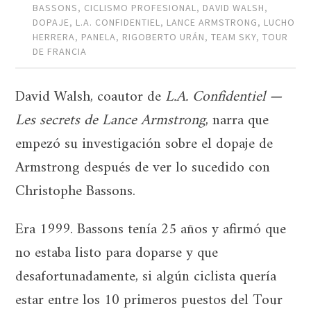
BASSONS
,
CICLISMO PROFESIONAL
,
DAVID WALSH
,
DOPAJE
,
L.A. CONFIDENTIEL
,
LANCE ARMSTRONG
,
LUCHO
HERRERA
,
PANELA
,
RIGOBERTO URÁN
,
TEAM SKY
,
TOUR
DE FRANCIA
David Walsh, coautor de
L.A. Confidentiel —
Les secrets de Lance Armstrong
, narra que
empezó su investigación sobre el dopaje de
Armstrong después de ver lo sucedido con
Christophe Bassons.
Era 1999. Bassons tenía 25 años y afirmó que
no estaba listo para doparse y que
desafortunadamente, si algún ciclista quería
estar entre los 10 primeros puestos del Tour