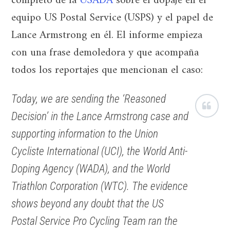
completo de la
USADA
sobre el dopaje en el
equipo US Postal Service (USPS) y el papel de
Lance Armstrong en él. El informe empieza
con una frase demoledora y que acompaña
todos los reportajes que mencionan el caso:
Today, we are sending the ‘Reasoned
Decision’ in the Lance Armstrong case and
supporting information to the Union
Cycliste International (UCI), the World Anti-
Doping Agency (WADA), and the World
Triathlon Corporation (WTC). The evidence
shows beyond any doubt that the US
Postal Service Pro Cycling Team ran the