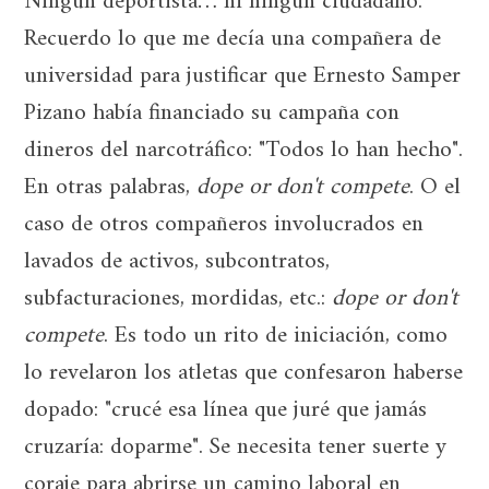
Ningún deportista… ni ningún ciudadano.
Recuerdo lo que me decía una compañera de
universidad para justificar que Ernesto Samper
Pizano había financiado su campaña con
dineros del narcotráfico: "Todos lo han hecho".
En otras palabras,
dope or don't compete
. O el
caso de otros compañeros involucrados en
lavados de activos, subcontratos,
subfacturaciones, mordidas, etc.:
dope or don't
compete
. Es todo un rito de iniciación, como
lo revelaron los atletas que confesaron haberse
dopado: "crucé esa línea que juré que jamás
cruzaría: doparme". Se necesita tener suerte y
coraje para abrirse un camino laboral en