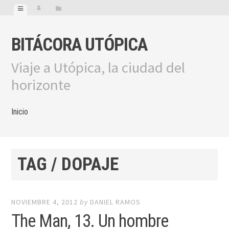
BITÁCORA UTÓPICA
Viaje a Utópica, la ciudad del
horizonte
Inicio
TAG / DOPAJE
NOVIEMBRE 4, 2012
by
DANIEL RAMOS
The Man, 13. Un hombre