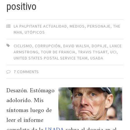
positivo
LA PALPITANTE ACTUALIDAD
,
MEDIOS
,
PERSONAJE
,
THE
MAN
,
UTÓPICOS
CICLISMO
,
CORRUPCIÓN
,
DAVID WALSH
,
DOPAJE
,
LANCE
ARMSTRONG
,
TOUR DE FRANCIA
,
TRAVIS TYGART
,
UCI
,
UNITED STATES POSTAL SERVICE TEAM
,
USADA
7 COMMENTS
Desazón. Estómago
adolorido. Mis
síntomas luego de
leer el informe