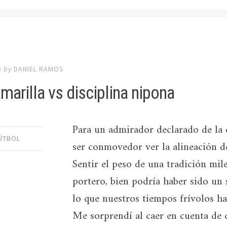
8
by
DANIEL RAMOS
marilla vs disciplina nipona
Para un admirador declarado de la c
ÚTBOL
ser conmovedor ver la alineación d
Sentir el peso de una tradición mil
portero, bien podría haber sido un 
lo que nuestros tiempos frívolos ha
Me sorprendí al caer en cuenta de 