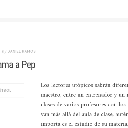
8
by
DANIEL RAMOS
ama a Pep
Los lectores utópicos sabrán difer
ÚTBOL
maestro, entre un entrenador y un m
clases de varios profesores con los
van más allá del aula de clase, auté
importa es el estudio de su materia,