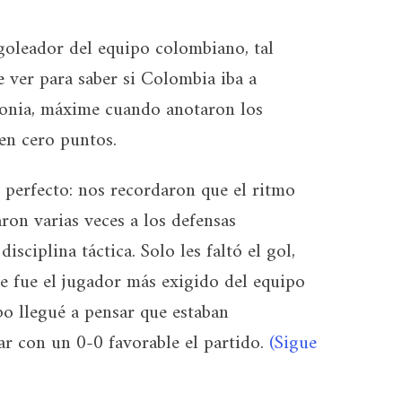
 goleador del equipo colombiano, tal
e ver para saber si Colombia iba a
olonia, máxime cuando anotaron los
 en cero puntos.
 perfecto: nos recordaron que el ritmo
aron varias veces a los defensas
ciplina táctica. Solo les faltó el gol,
e fue el jugador más exigido del equipo
o llegué a pensar que estaban
r con un 0-0 favorable el partido.
(Sigue