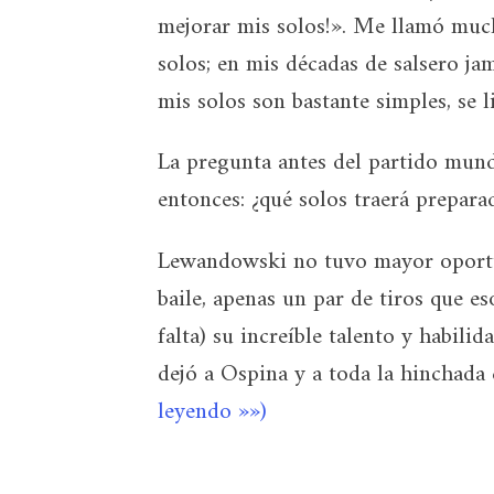
mejorar mis solos!». Me llamó much
solos; en mis décadas de salsero ja
mis solos son bastante simples, se li
La pregunta antes del partido mund
entonces: ¿qué solos traerá prepar
Lewandowski no tuvo mayor oportun
baile, apenas un par de tiros que es
falta) su increíble talento y habili
dejó a Ospina y a toda la hinchada 
leyendo »»)