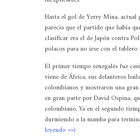
Hasta el gol de Yerry Mina, actual
parecía que el partido que había qu
clasificar era el de Japón contra P
polacos para no irse con el tablero
El primer tiempo senegalés fue casi
viene de África, sus delanteros bail
colombianos y mostraron una gran dis
en gran parte por David Ospina, qu
colombiano. Ya en el segundo tiemp
durmiendo a la mamba para termina
leyendo »»)