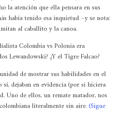
o la atención que ella pensara en sus
más había tenido esa inquietud –y se nota:
mitan al caballito y la canoa.
ialista Colombia vs Polonia era
ados Lewandowski? ¿Y el Tigre Falcao?
idad de mostrar sus habilidades en el
o sí, dejaban en evidencia (por si hiciera
dad. Uno de ellos, un remate matador, nos
colombiana literalmente sin aire.
(Sigue