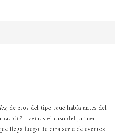
les
, de esos del tipo ¿qué había antes del
arnación? traemos el caso del primer
ue llega luego de otra serie de eventos