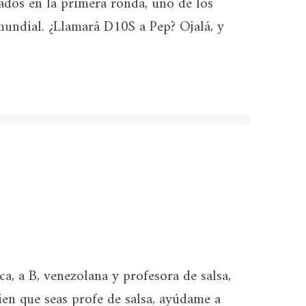
ados en la primera ronda, uno de los
mundial. ¿Llamará D10S a Pep? Ojalá, y
a, a B, venezolana y profesora de salsa,
ien que seas profe de salsa, ayúdame a