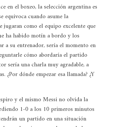
ce en el boxeo, la selección argentina es
se equivoca cuando asume la
e jugaran como el equipo excelente que
ue ha habido motín a bordo y los
r a su entrenador, sería el momento en
eguntarle cómo abordaría el partido
or sería una charla muy agradable, a
ras. ¿Por dónde empezar esa llamada? ¿Y
uspiro y el mismo Messi no olvida la
erdiendo 1-0 a los 10 primeros minutos
endrán un partido en una situación