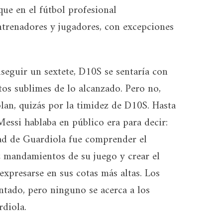
que en el fútbol profesional
ntrenadores y jugadores, con excepciones
seguir un sextete, D10S se sentaría con
os sublimes de lo alcanzado. Pero no,
lan, quizás por la timidez de D10S. Hasta
Messi hablaba en público era para decir:
dad de Guardiola fue comprender el
z mandamientos de su juego y crear el
expresarse en sus cotas más altas. Los
ntado, pero ninguno se acerca a los
rdiola.