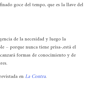
finado goce del tempo, que es la llave del
rgencia de la necesidad y luego la
le – porque nunca tiene prisa-,está el
alcanzará formas de conocimiento y de
res.
trevistada en
La Contra
.