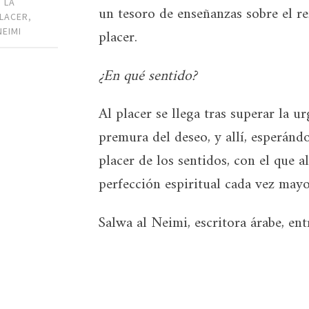
,
LA
un tesoro de enseñanzas sobre el re
LACER
,
NEIMI
placer.
¿En qué sentido?
Al placer se llega tras superar la u
premura del deseo, y allí, esperándo
placer de los sentidos, con el que 
perfección espiritual cada vez mayo
Salwa al Neimi, escritora árabe, en