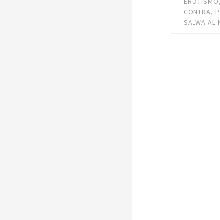
EROTISMO
CONTRA
,
P
SALWA AL 