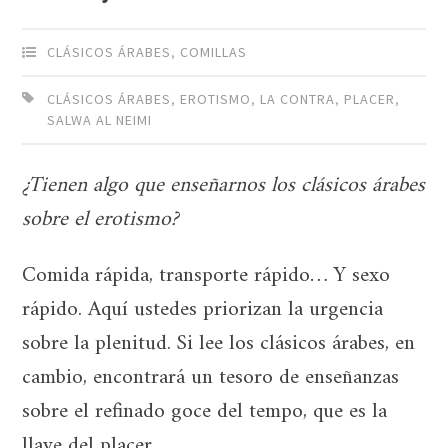
CLÁSICOS ÁRABES
,
COMILLAS
CLÁSICOS ÁRABES
,
EROTISMO
,
LA CONTRA
,
PLACER
,
SALWA AL NEIMI
¿Tienen algo que enseñarnos los clásicos árabes
sobre el erotismo?
Comida rápida, transporte rápido… Y sexo
rápido. Aquí ustedes priorizan la urgencia
sobre la plenitud. Si lee los clásicos árabes, en
cambio, encontrará un tesoro de enseñanzas
sobre el refinado goce del tempo, que es la
llave del placer.