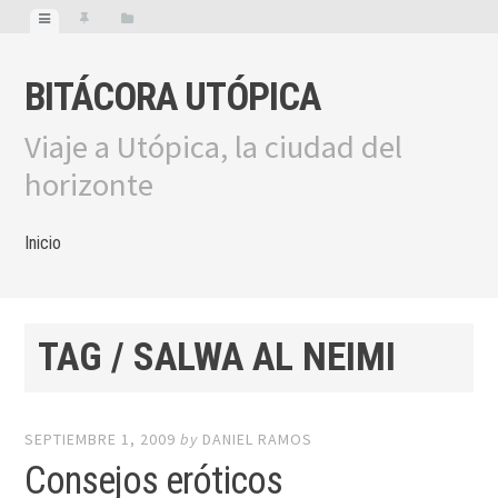
BITÁCORA UTÓPICA
Viaje a Utópica, la ciudad del
horizonte
Inicio
TAG / SALWA AL NEIMI
SEPTIEMBRE 1, 2009
by
DANIEL RAMOS
Consejos eróticos