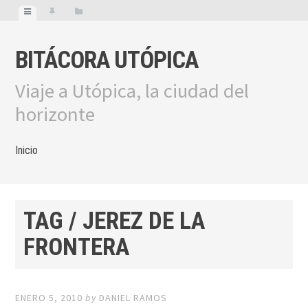
BITÁCORA UTÓPICA
Viaje a Utópica, la ciudad del
horizonte
Inicio
TAG / JEREZ DE LA
FRONTERA
ENERO 5, 2010
by
DANIEL RAMOS