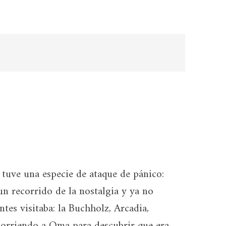
tuve una especie de ataque de pánico:
 recorrido de la nostalgia y ya no
antes visitaba: la Buchholz, Arcadia,
corriendo a Oma para descubrir que era