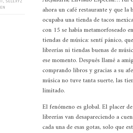
HT
,
SELEXYZ
ahora un café restaurante y que la 
NEN
ocupaba una tienda de tacos mexican
con 15 se había metamorfoseado en 
tiendas de música: sentí pánico, que
librerías ni tiendas buenas de músi
ese momento. Después llamé a amig
comprando libros y gracias a su afe
música no tuve tanta suerte, las ti
limitado.
El fenómeno es global. El placer de
librerías van desapareciendo a cuen
cada una de esas gotas, solo que es