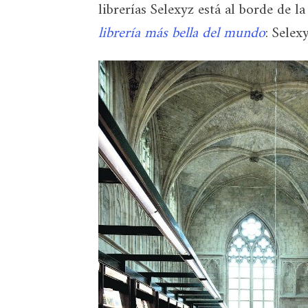
librerías Selexyz está al borde de l
librería más bella del mundo
: Sele