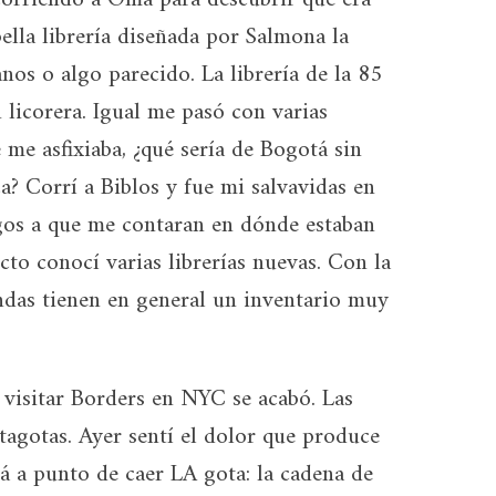
bella librería diseñada por Salmona la
os o algo parecido. La librería de la 85
licorera. Igual me pasó con varias
 me asfixiaba, ¿qué sería de Bogotá sin
ca? Corrí a Biblos y fue mi salvavidas en
os a que me contaran en dónde estaban
cto conocí varias librerías nuevas. Con la
endas tienen en general un inventario muy
 visitar Borders en NYC se acabó. Las
tagotas. Ayer sentí el dolor que produce
tá a punto de caer LA gota: la cadena de