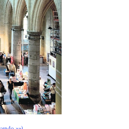
eyendo »»)