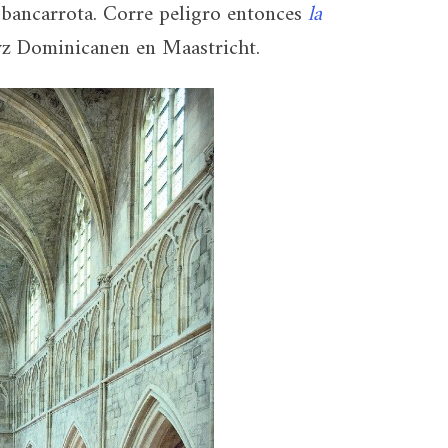
a bancarrota. Corre peligro entonces
la
xyz Dominicanen en Maastricht.