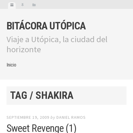
BITÁCORA UTÓPICA
Viaje a Utópica, la ciudad del
horizonte
Inicio
TAG / SHAKIRA
SEPTIEMBRE 19, 2009
by
DANIEL RAMOS
Sweet Revenge (1)