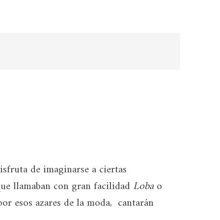
sfruta de imaginarse a ciertas
que llamaban con gran facilidad
Loba
o
por esos azares de la moda, cantarán