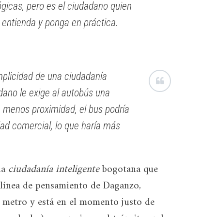
ógicas, pero es el ciudadano quien
s entienda y ponga en práctica.
mplicidad de una ciudadanía
adano le exige al autobús una
 menos proximidad, el bus podría
ad comercial, lo que haría más
la
ciudadanía inteligente
bogotana que
 línea de pensamiento de Daganzo,
r metro y está en el momento justo de