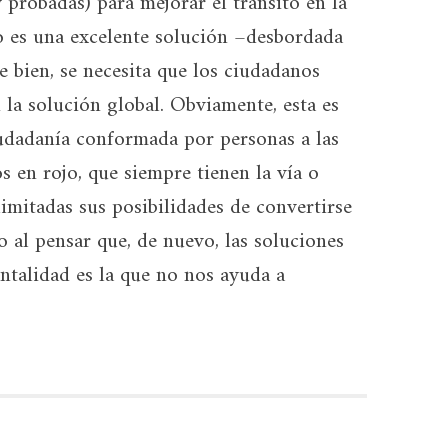
 probadas) para mejorar el tránsito en la
o es una excelente solución –desbordada
e bien, se necesita que los ciudadanos
a solución global. Obviamente, esta es
udadanía conformada por personas a las
s en rojo, que siempre tienen la vía o
limitadas sus posibilidades de convertirse
o al pensar que, de nuevo, las soluciones
ntalidad es la que no nos ayuda a