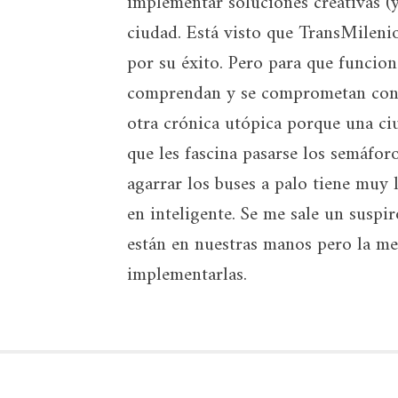
implementar soluciones creativas (y
ciudad. Está visto que TransMileni
por su éxito. Pero para que funcion
comprendan y se comprometan con l
otra crónica utópica porque una ci
que les fascina pasarse los semáforo
agarrar los buses a palo tiene muy 
en inteligente. Se me sale un suspir
están en nuestras manos pero la me
implementarlas.