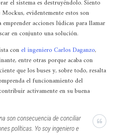
rar el sistema es destruyéndolo. Siento
de Mockus, evidentemente estos son
 emprender acciones lúdicas para llamar
scar en conjunto una solución.
ista con
el ingeniero Carlos Daganzo
,
inante, entre otras porque acaba con
iente que los buses y, sobre todo, resalta
comprenda el funcionamiento del
contribuir activamente en su buena
ana son consecuencia de conciliar
nes políticas. Yo soy ingeniero e