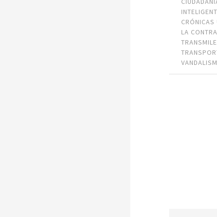
CIUDADANÍ
INTELIGEN
CRÓNICAS
LA CONTR
TRANSMILE
TRANSPOR
VANDALIS