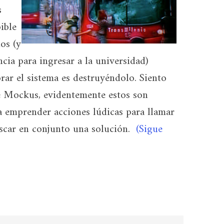
s
ible
os (y
ncia para ingresar a la universidad)
rar el sistema es destruyéndolo. Siento
de Mockus, evidentemente estos son
 emprender acciones lúdicas para llamar
uscar en conjunto una solución.
(Sigue